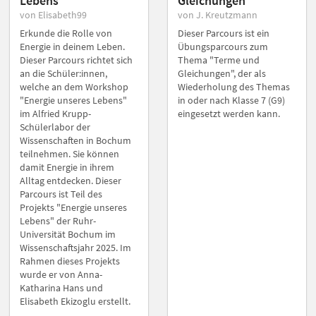
Lebens
Gleichungen
von Elisabeth99
von J. Kreutzmann
Erkunde die Rolle von
Dieser Parcours ist ein
Energie in deinem Leben.
Übungsparcours zum
Dieser Parcours richtet sich
Thema "Terme und
an die Schüler:innen,
Gleichungen", der als
welche an dem Workshop
Wiederholung des Themas
"Energie unseres Lebens"
in oder nach Klasse 7 (G9)
im Alfried Krupp-
eingesetzt werden kann.
Schülerlabor der
Wissenschaften in Bochum
teilnehmen. Sie können
damit Energie in ihrem
Alltag entdecken. Dieser
Parcours ist Teil des
Projekts "Energie unseres
Lebens" der Ruhr-
Universität Bochum im
Wissenschaftsjahr 2025. Im
Rahmen dieses Projekts
wurde er von Anna-
Katharina Hans und
Elisabeth Ekizoglu erstellt.