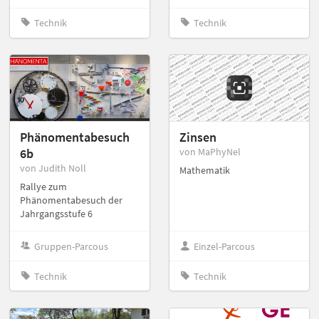
Technik
Technik
Phänomentabesuch
Zinsen
6b
von MaPhyNel
von Judith Noll
Mathematik
Rallye zum
Phänomentabesuch der
Jahrgangsstufe 6
Gruppen-Parcous
Einzel-Parcous
Technik
Technik