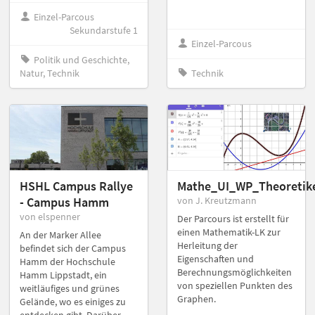
Einzel-Parcous
Sekundarstufe 1
Einzel-Parcous
Politik und Geschichte,
Natur, Technik
Technik
HSHL Campus Rallye
Mathe_UI_WP_Theoretik
- Campus Hamm
von J. Kreutzmann
von elspenner
Der Parcours ist erstellt für
einen Mathematik-LK zur
An der Marker Allee
Herleitung der
befindet sich der Campus
Eigenschaften und
Hamm der Hochschule
Berechnungsmöglichkeiten
Hamm Lippstadt, ein
von speziellen Punkten des
weitläufiges und grünes
Graphen.
Gelände, wo es einiges zu