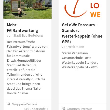
Mehr
GeLoWe Parcours -
FAIRantwortung
Standort
von Stadt Bad Berleburg
Westerkappeln (ohne
GPS)
Der Parcours "Mehr
Fairantwortung" wurde von
von Verlemann
den Projektkoordinatoren
Stefan Verlemann
für kommunale
Gesamtschule Lotte-
Entwicklungspolitik der
Westerkappeln Standort
Stadt Bad Berleburg
Westerkappeln 04 - 2026
erstellt. Er führt die
Teilnehmenden auf eine
interaktive Rally durch die
Stadt und bringt ihnen
dabei das Thema "fairer
Handel" näher.
Gruppen-Parcous
Sekundarstufe 1
Gruppen-Parcous