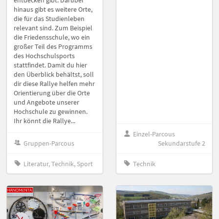
entdecken gibt. Darüber
hinaus gibt es weitere Orte,
die für das Studienleben
relevant sind. Zum Beispiel
die Friedensschule, wo ein
großer Teil des Programms
des Hochschulsports
stattfindet. Damit du hier
den Überblick behältst, soll
dir diese Rallye helfen mehr
Orientierung über die Orte
und Angebote unserer
Hochschule zu gewinnen.
Ihr könnt die Rallye...
Einzel-Parcous
Gruppen-Parcous
Sekundarstufe 2
Literatur, Technik, Sport
Technik