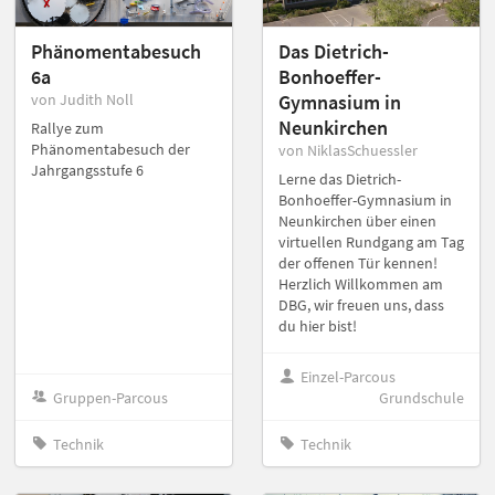
Phänomentabesuch
Das Dietrich-
6a
Bonhoeffer-
von Judith Noll
Gymnasium in
Neunkirchen
Rallye zum
Phänomentabesuch der
von NiklasSchuessler
Jahrgangsstufe 6
Lerne das Dietrich-
Bonhoeffer-Gymnasium in
Neunkirchen über einen
virtuellen Rundgang am Tag
der offenen Tür kennen!
Herzlich Willkommen am
DBG, wir freuen uns, dass
du hier bist!
Einzel-Parcous
Gruppen-Parcous
Grundschule
Technik
Technik