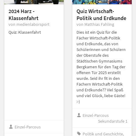
2024 Harz -
Quiz Wirtschaft-
Klassenfahrt
Politik und Erdkunde
von medienlaborsport
von Matthias Fahling
Quiz: Klassenfahrt
Dies ist ein Quiz für die
Fächer Wirtschaft-Politik
und Erdkunde, das von
Schülerinnen und Schülern
der Oberstufe des
Städtischen Gymnasiums
Bergkamen für den Tag der
offenen Tür 2025 erstellt
wurde. Seid ihr fit in den
Fächern Wirtschaft-Politik
und Erdkunde?? Viel Spaß
und viel Glück, liebe Gäste!
:-)
Einzel-Parcous
Sekundarstufe 1
Einzel-Parcous
Politik und Geschichte,