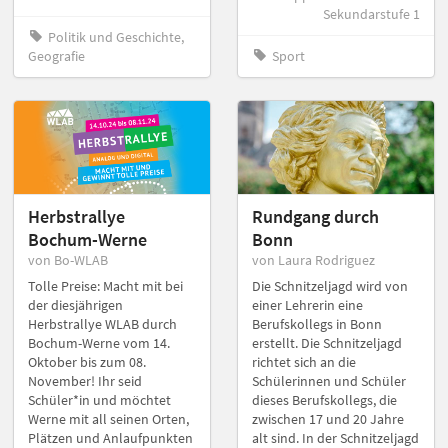
Sekundarstufe 1
Politik und Geschichte,
Geografie
Sport
Herbstrallye
Rundgang durch
Bochum-Werne
Bonn
von Bo-WLAB
von Laura Rodriguez
Tolle Preise: Macht mit bei
Die Schnitzeljagd wird von
der diesjährigen
einer Lehrerin eine
Herbstrallye WLAB durch
Berufskollegs in Bonn
Bochum-Werne vom 14.
erstellt. Die Schnitzeljagd
Oktober bis zum 08.
richtet sich an die
November! Ihr seid
Schülerinnen und Schüler
Schüler*in und möchtet
dieses Berufskollegs, die
Werne mit all seinen Orten,
zwischen 17 und 20 Jahre
Plätzen und Anlaufpunkten
alt sind. In der Schnitzeljagd