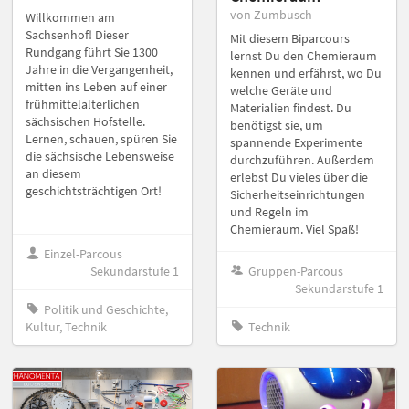
von Zumbusch
Willkommen am
Sachsenhof! Dieser
Mit diesem Biparcours
Rundgang führt Sie 1300
lernst Du den Chemieraum
Jahre in die Vergangenheit,
kennen und erfährst, wo Du
mitten ins Leben auf einer
welche Geräte und
frühmittelalterlichen
Materialien findest. Du
sächsischen Hofstelle.
benötigst sie, um
Lernen, schauen, spüren Sie
spannende Experimente
die sächsische Lebensweise
durchzuführen. Außerdem
an diesem
erlebst Du vieles über die
geschichtsträchtigen Ort!
Sicherheitseinrichtungen
und Regeln im
Chemieraum. Viel Spaß!
Einzel-Parcous
Sekundarstufe 1
Gruppen-Parcous
Sekundarstufe 1
Politik und Geschichte,
Kultur, Technik
Technik