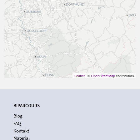
Leaflet
| ©
OpenStreetMap
contributors
BIPARCOURS
Blog
FAQ
Kontakt
Material