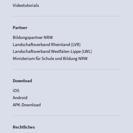
Videotutorials
Partner
Bildungspartner NRW
Landschaftsverband Rheinland (LVR)
Landschaftsverband Westfalen-Lippe (LWL)
Ministerium für Schule und Bildung NRW
Download
iOS
Android
APK-Download
Rechtliches