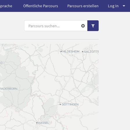
Sprache
Öffentliche Parcours
Parcours erstellen
Log In