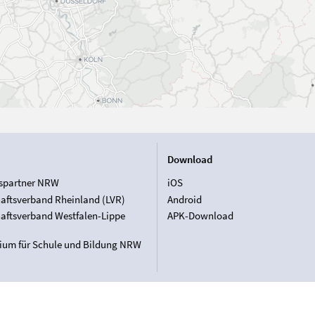
Download
spartner NRW
iOS
aftsverband Rheinland (LVR)
Android
aftsverband Westfalen-Lippe
APK-Download
rium für Schule und Bildung NRW