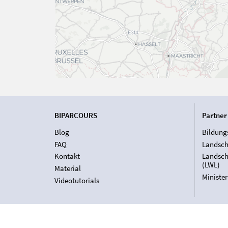
BIPARCOURS
Partner
Blog
Bildung
FAQ
Landsch
Kontakt
Landsch
(LWL)
Material
Ministe
Videotutorials