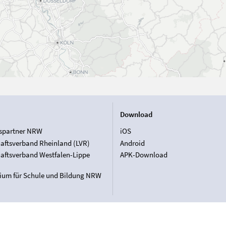
Download
spartner NRW
iOS
aftsverband Rheinland (LVR)
Android
aftsverband Westfalen-Lippe
APK-Download
rium für Schule und Bildung NRW