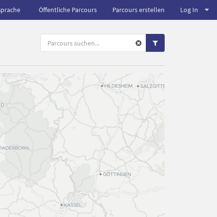
Sprache
Öffentliche Parcours
Parcours erstellen
Log In