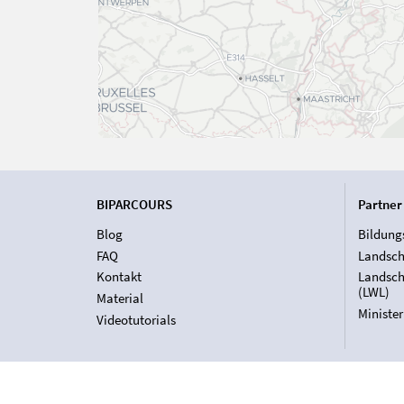
BIPARCOURS
Partner
Blog
Bildung
FAQ
Landsch
Kontakt
Landsch
(LWL)
Material
Ministe
Videotutorials