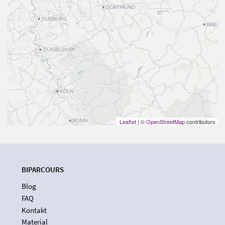
Leaflet
| ©
OpenStreetMap
contributors
BIPARCOURS
Blog
FAQ
Kontakt
Material