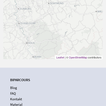
Leaflet
| ©
OpenStreetMap
contributors
BIPARCOURS
Blog
FAQ
Kontakt
Material