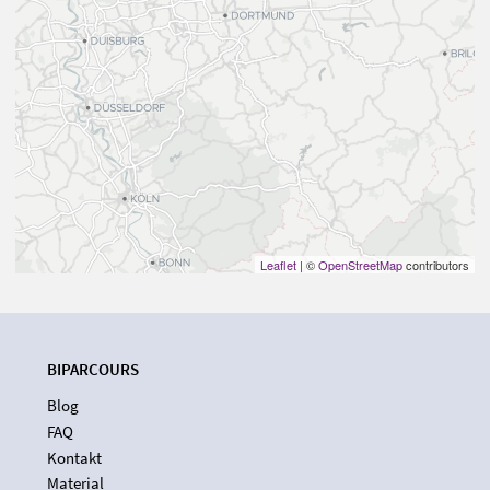
Leaflet
| ©
OpenStreetMap
contributors
BIPARCOURS
Blog
FAQ
Kontakt
Material