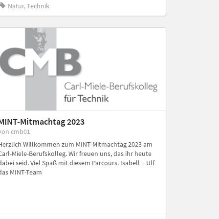
Natur, Technik
MINT-Mitmachtag 2023
von cmb01
Herzlich Willkommen zum MINT-Mitmachtag 2023 am
Carl-Miele-Berufskolleg. Wir freuen uns, das ihr heute
dabei seid. Viel Spaß mit diesem Parcours. Isabell + Ulf
das MINT-Team