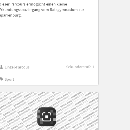
Dieser Parcours ermöglicht einen kleine
Erkundungsspaziergang vom Ratsgymnasium zur
Sparrenburg.
Sekundarstufe 1
Einzel-Parcous
Sport