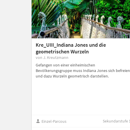
Kre_UIII_Indiana Jones und die
geometrischen Wurzeln
von J. Kreutzmann
Gefangen von einer einheimischen
Bevölkerungsgruppe muss Indiana Jones sich befreien
und dazu Wurzeln geometrisch darstellen.
Sekundarstufe 
Einzel-Parcous