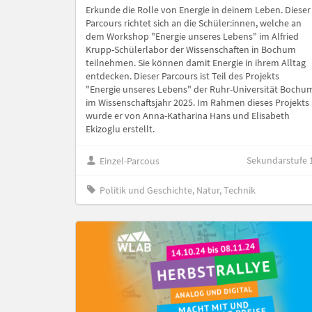
Erkunde die Rolle von Energie in deinem Leben. Dieser
Parcours richtet sich an die Schüler:innen, welche an
dem Workshop "Energie unseres Lebens" im Alfried
Krupp-Schülerlabor der Wissenschaften in Bochum
teilnehmen. Sie können damit Energie in ihrem Alltag
entdecken. Dieser Parcours ist Teil des Projekts
"Energie unseres Lebens" der Ruhr-Universität Bochu
im Wissenschaftsjahr 2025. Im Rahmen dieses Projekts
wurde er von Anna-Katharina Hans und Elisabeth
Ekizoglu erstellt.
Sekundarstufe 
Einzel-Parcous
Politik und Geschichte, Natur, Technik