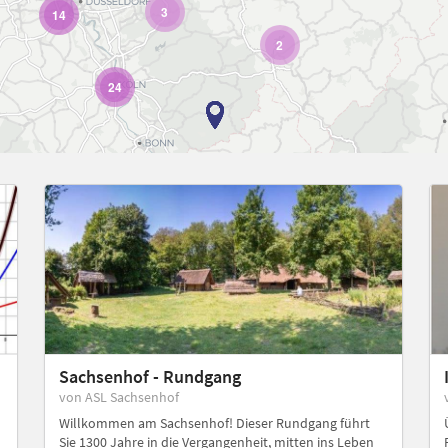
3
14
2
24
Sachsenhof - Rundgang
von ASL Sachsenhof
Willkommen am Sachsenhof! Dieser Rundgang führt
Sie 1300 Jahre in die Vergangenheit, mitten ins Leben