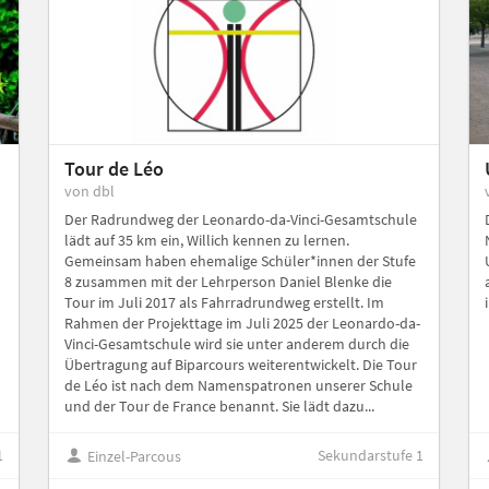
Tour de Léo
von dbl
Der Radrundweg der Leonardo-da-Vinci-Gesamtschule
lädt auf 35 km ein, Willich kennen zu lernen.
Gemeinsam haben ehemalige Schüler*innen der Stufe
8 zusammen mit der Lehrperson Daniel Blenke die
Tour im Juli 2017 als Fahrradrundweg erstellt. Im
Rahmen der Projekttage im Juli 2025 der Leonardo-da-
Vinci-Gesamtschule wird sie unter anderem durch die
Übertragung auf Biparcours weiterentwickelt. Die Tour
de Léo ist nach dem Namenspatronen unserer Schule
und der Tour de France benannt. Sie lädt dazu...
1
Sekundarstufe 1
Einzel-Parcous