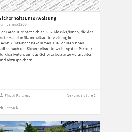
Sicherheitsunterweisung
von Janina2206
Der Parcour richtet sich an 5.-6. Klässler/innen, die das
erste Mal eine Sicherheitsunterweisung im
Technikunterricht bekommen. Die Schüler/innen
sollen nach der Sicherheitsunterweisung den Parcour
durcharbeiten, um das Gehörte besser zu verarbeiten
und abzuspeichern.
Sekundarstufe 1
Einzel-Parcous
Technik