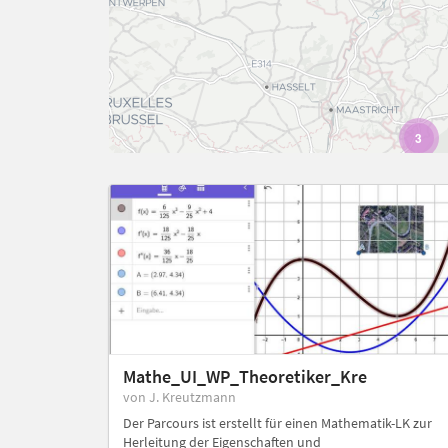
3
Mathe_UI_WP_Theoretiker_Kre
von J. Kreutzmann
Der Parcours ist erstellt für einen Mathematik-LK zur
Herleitung der Eigenschaften und