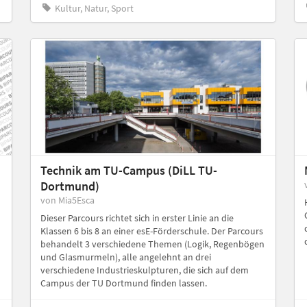
Kultur, Natur, Sport
Technik am TU-Campus (DiLL TU-
Dortmund)
von Mia5Esca
Dieser Parcours richtet sich in erster Linie an die
Klassen 6 bis 8 an einer esE-Förderschule. Der Parcours
behandelt 3 verschiedene Themen (Logik, Regenbögen
und Glasmurmeln), alle angelehnt an drei
verschiedene Industrieskulpturen, die sich auf dem
Campus der TU Dortmund finden lassen.