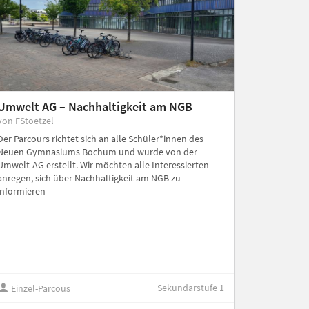
Umwelt AG – Nachhaltigkeit am NGB
von FStoetzel
Der Parcours richtet sich an alle Schüler*innen des
Neuen Gymnasiums Bochum und wurde von der
Umwelt-AG erstellt. Wir möchten alle Interessierten
anregen, sich über Nachhaltigkeit am NGB zu
informieren
Sekundarstufe 1
Einzel-Parcous