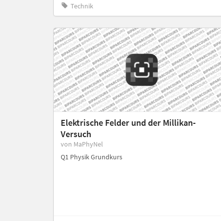
Technik
Elektrische Felder und der Millikan-
Versuch
von MaPhyNel
Q1 Physik Grundkurs