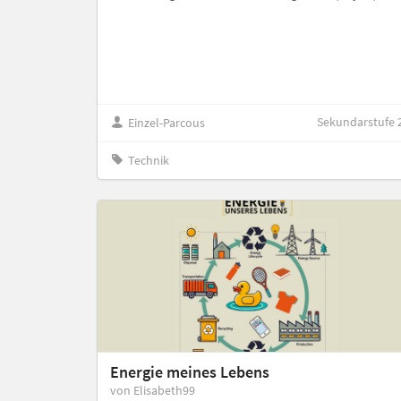
Sekundarstufe 
Einzel-Parcous
Technik
Energie meines Lebens
von Elisabeth99