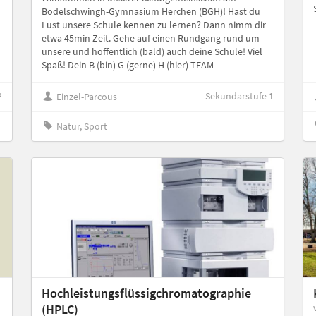
Bodelschwingh-Gymnasium Herchen (BGH)! Hast du
Lust unsere Schule kennen zu lernen? Dann nimm dir
etwa 45min Zeit. Gehe auf einen Rundgang rund um
unsere und hoffentlich (bald) auch deine Schule! Viel
Spaß! Dein B (bin) G (gerne) H (hier) TEAM
2
Sekundarstufe 1
Einzel-Parcous
Natur, Sport
Hochleistungsflüssigchromatographie
(HPLC)