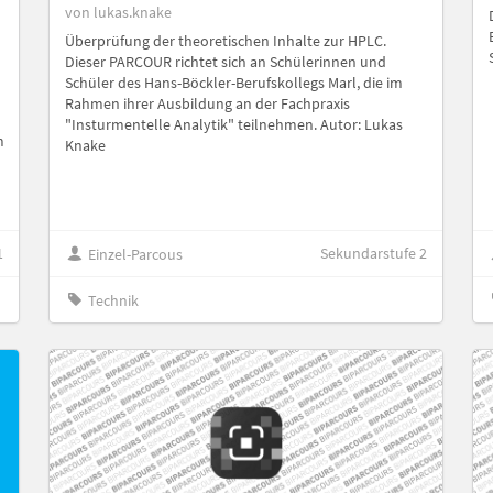
von lukas.knake
Überprüfung der theoretischen Inhalte zur HPLC.
Dieser PARCOUR richtet sich an Schülerinnen und
Schüler des Hans-Böckler-Berufskollegs Marl, die im
Rahmen ihrer Ausbildung an der Fachpraxis
"Insturmentelle Analytik" teilnehmen. Autor: Lukas
m
Knake
1
Sekundarstufe 2
Einzel-Parcous
Technik