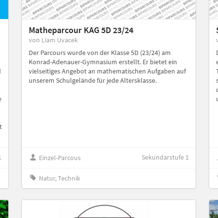
Matheparcour KAG 5D 23/24
von Liam Uvacek
Der Parcours wurde von der Klasse 5D (23/24) am
Konrad-Adenauer-Gymnasium erstellt. Er bietet ein
d
vielseitiges Angebot an mathematischen Aufgaben auf
unserem Schulgelände für jede Altersklasse.
e
t
1
Sekundarstufe 1
Einzel-Parcous
Natur, Technik