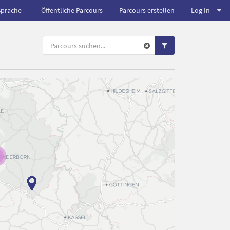
Sprache
Öffentliche Parcours
Parcours erstellen
Log In