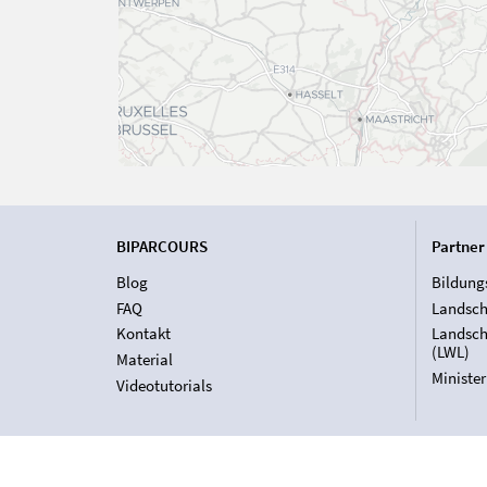
BIPARCOURS
Partner
Blog
Bildung
FAQ
Landsch
Kontakt
Landsch
(LWL)
Material
Ministe
Videotutorials