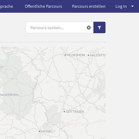
Sprache
Öffentliche Parcours
Parcours erstellen
Log In