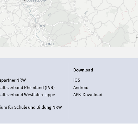
Download
spartner NRW
iOS
aftsverband Rheinland (LVR)
Android
aftsverband Westfalen-Lippe
APK-Download
rium für Schule und Bildung NRW