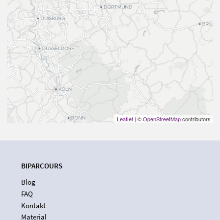
Leaflet
| ©
OpenStreetMap
contributors
BIPARCOURS
Blog
FAQ
Kontakt
Material