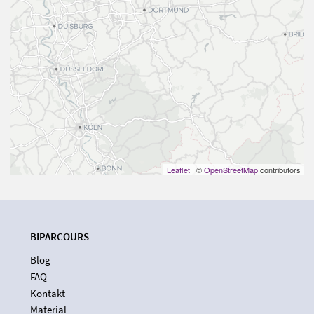
Leaflet
| ©
OpenStreetMap
contributors
BIPARCOURS
Blog
FAQ
Kontakt
Material