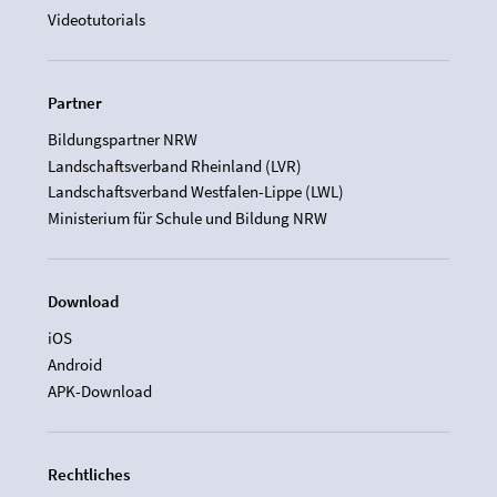
Videotutorials
Partner
Bildungspartner NRW
Landschaftsverband Rheinland (LVR)
Landschaftsverband Westfalen-Lippe (LWL)
Ministerium für Schule und Bildung NRW
Download
iOS
Android
APK-Download
Rechtliches