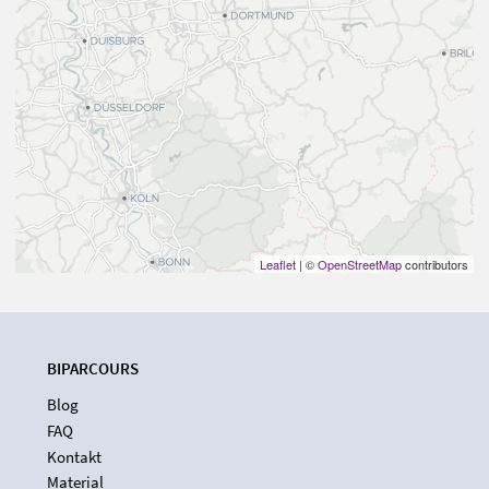
Leaflet
| ©
OpenStreetMap
contributors
BIPARCOURS
Blog
FAQ
Kontakt
Material