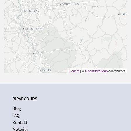
Leaflet
| ©
OpenStreetMap
contributors
BIPARCOURS
Blog
FAQ
Kontakt
Material