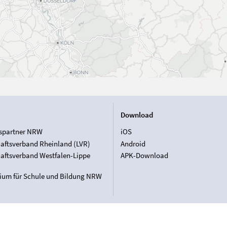
Download
spartner NRW
iOS
aftsverband Rheinland (LVR)
Android
aftsverband Westfalen-Lippe
APK-Download
rium für Schule und Bildung NRW