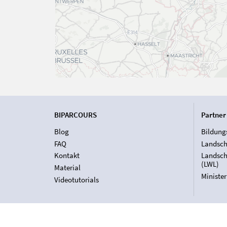
BIPARCOURS
Partner
Blog
Bildung
FAQ
Landsch
Kontakt
Landsch
(LWL)
Material
Ministe
Videotutorials