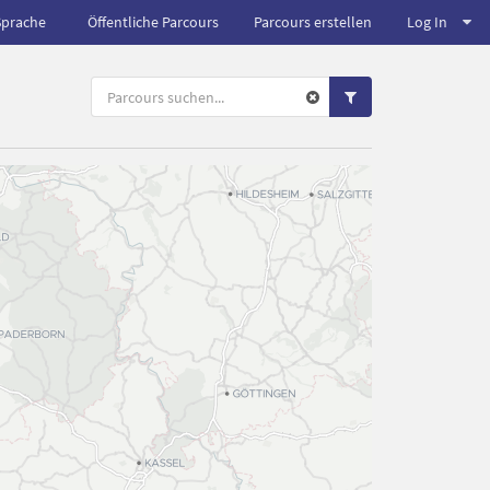
Sprache
Öffentliche Parcours
Parcours erstellen
Log In