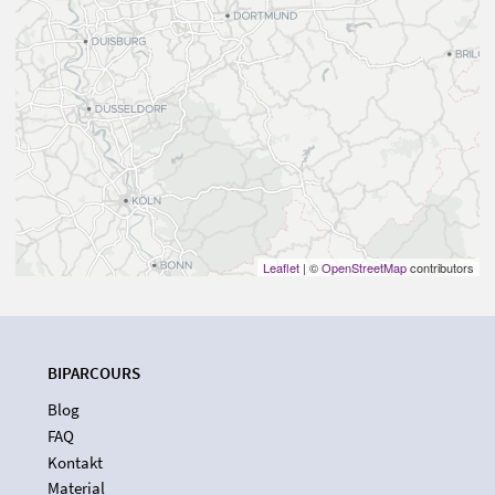
Leaflet
| ©
OpenStreetMap
contributors
BIPARCOURS
Blog
FAQ
Kontakt
Material