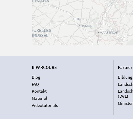
BIPARCOURS
Partner
Blog
Bildung
FAQ
Landsch
Kontakt
Landsch
(LWL)
Material
Ministe
Videotutorials