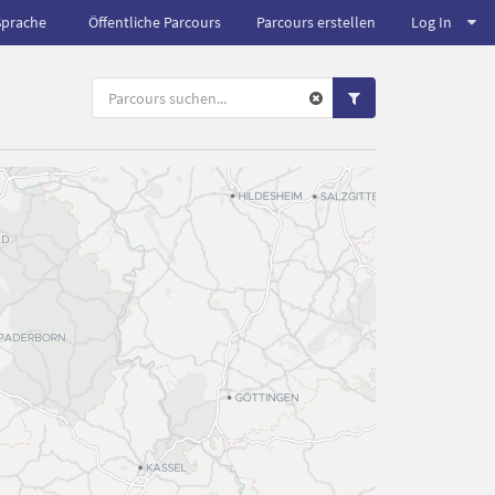
Sprache
Öffentliche Parcours
Parcours erstellen
Log In