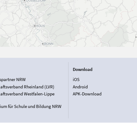
Download
spartner NRW
iOS
aftsverband Rheinland (LVR)
Android
aftsverband Westfalen-Lippe
APK-Download
rium für Schule und Bildung NRW