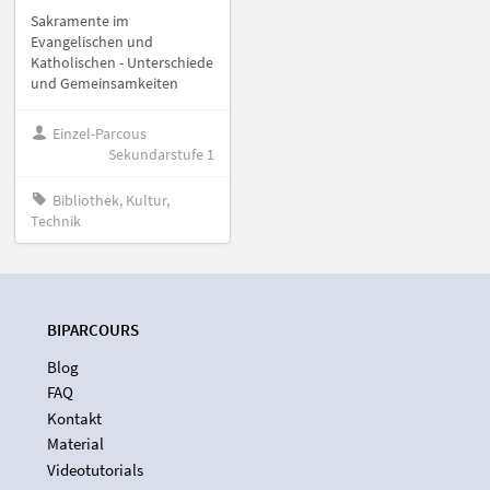
Sakramente im
Evangelischen und
Katholischen - Unterschiede
und Gemeinsamkeiten
Einzel-Parcous
Sekundarstufe 1
Bibliothek, Kultur,
Technik
BIPARCOURS
Blog
FAQ
Kontakt
Material
Videotutorials