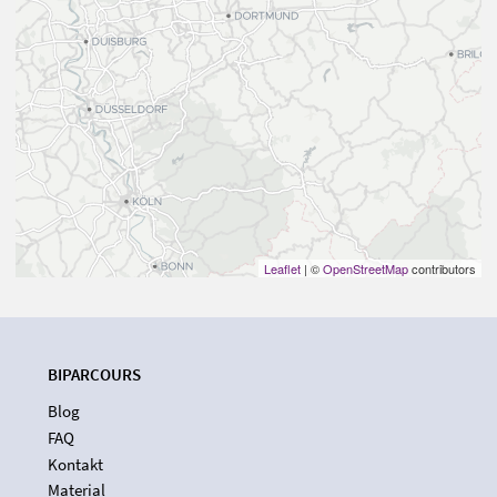
Leaflet
| ©
OpenStreetMap
contributors
BIPARCOURS
Blog
FAQ
Kontakt
Material