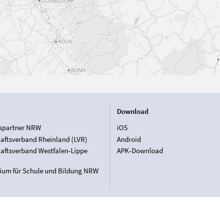
Download
spartner NRW
iOS
aftsverband Rheinland (LVR)
Android
aftsverband Westfalen-Lippe
APK-Download
rium für Schule und Bildung NRW