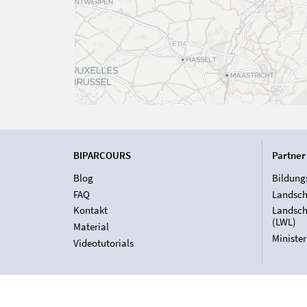
BIPARCOURS
Partner
Blog
Bildung
FAQ
Landsch
Kontakt
Landsch
(LWL)
Material
Ministe
Videotutorials