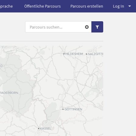
Sprache
Öffentliche Parcours
Parcours erstellen
Log In