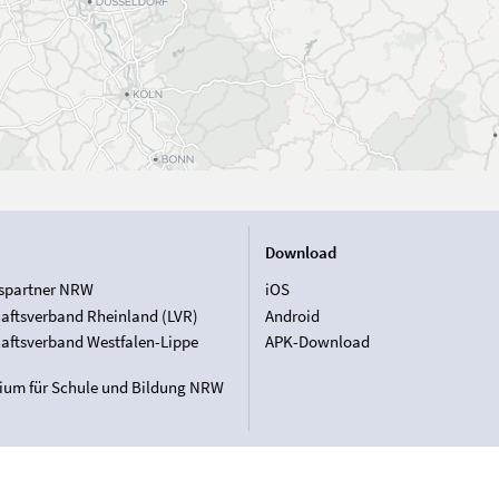
Download
spartner NRW
iOS
aftsverband Rheinland (LVR)
Android
aftsverband Westfalen-Lippe
APK-Download
rium für Schule und Bildung NRW