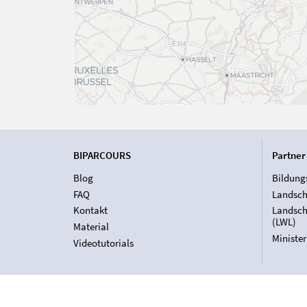
BIPARCOURS
Partner
Blog
Bildung
FAQ
Landsch
Kontakt
Landsch
(LWL)
Material
Ministe
Videotutorials