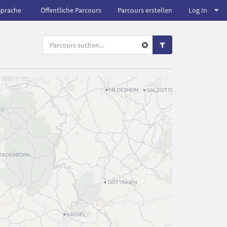
Sprache
Öffentliche Parcours
Parcours erstellen
Log In