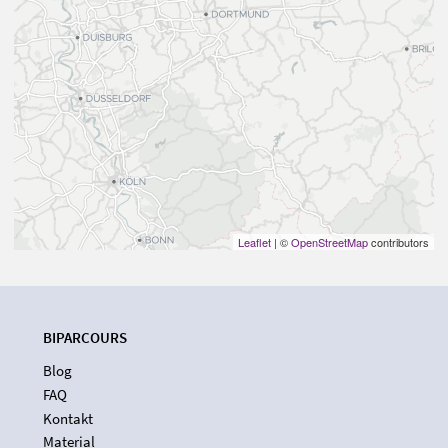
Leaflet
| ©
OpenStreetMap
contributors
BIPARCOURS
Blog
FAQ
Kontakt
Material