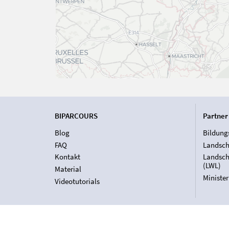
BIPARCOURS
Partner
Blog
Bildung
FAQ
Landsch
Kontakt
Landsch
(LWL)
Material
Ministe
Videotutorials