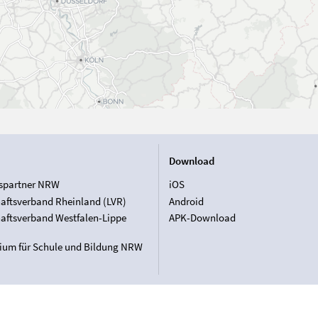
Download
spartner NRW
iOS
aftsverband Rheinland (LVR)
Android
aftsverband Westfalen-Lippe
APK-Download
rium für Schule und Bildung NRW