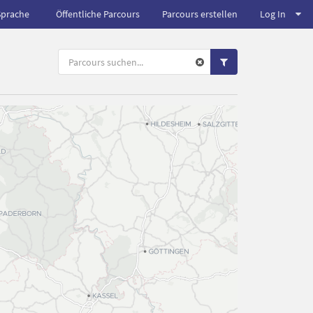
Sprache
Öffentliche Parcours
Parcours erstellen
Log In