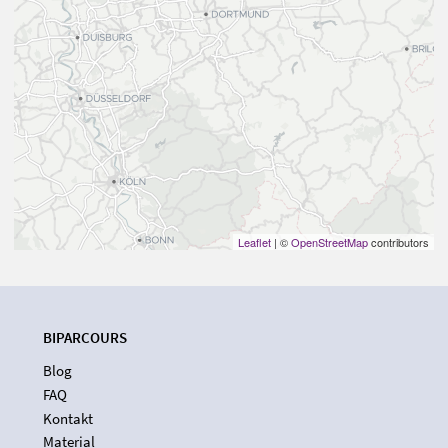
Leaflet
| ©
OpenStreetMap
contributors
BIPARCOURS
Blog
FAQ
Kontakt
Material