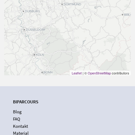
Leaflet
| ©
OpenStreetMap
contributors
BIPARCOURS
Blog
FAQ
Kontakt
Material