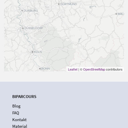
Leaflet
| ©
OpenStreetMap
contributors
BIPARCOURS
Blog
FAQ
Kontakt
Material