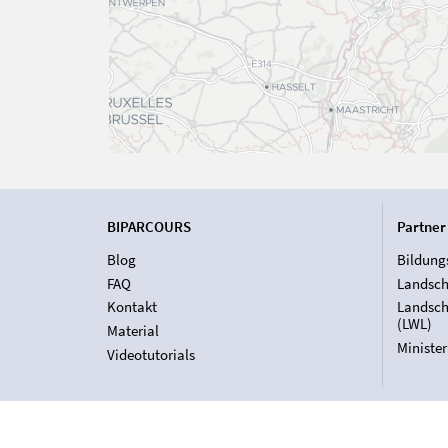
BIPARCOURS
Partner
Blog
Bildung
FAQ
Landsch
Kontakt
Landsch
(LWL)
Material
Ministe
Videotutorials