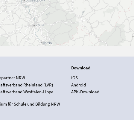
Download
spartner NRW
iOS
aftsverband Rheinland (LVR)
Android
aftsverband Westfalen-Lippe
APK-Download
rium für Schule und Bildung NRW