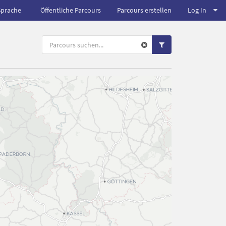
Sprache
Öffentliche Parcours
Parcours erstellen
Log In