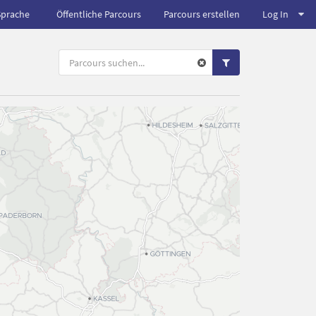
Sprache
Öffentliche Parcours
Parcours erstellen
Log In