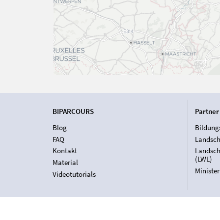
BIPARCOURS
Partner
Blog
Bildung
FAQ
Landsch
Kontakt
Landsch
(LWL)
Material
Ministe
Videotutorials