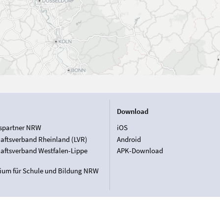
Download
spartner NRW
iOS
aftsverband Rheinland (LVR)
Android
aftsverband Westfalen-Lippe
APK-Download
rium für Schule und Bildung NRW