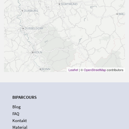
Leaflet
| ©
OpenStreetMap
contributors
BIPARCOURS
Blog
FAQ
Kontakt
Material