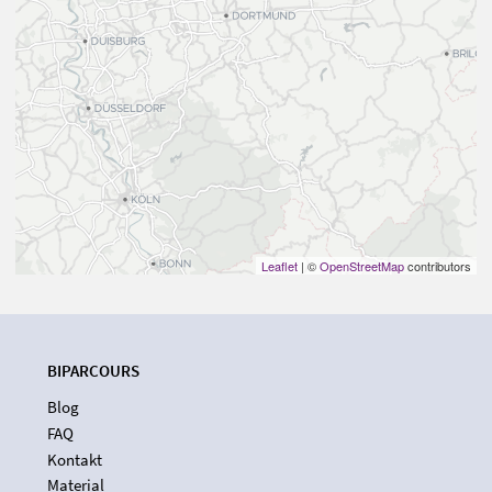
Leaflet
| ©
OpenStreetMap
contributors
BIPARCOURS
Blog
FAQ
Kontakt
Material