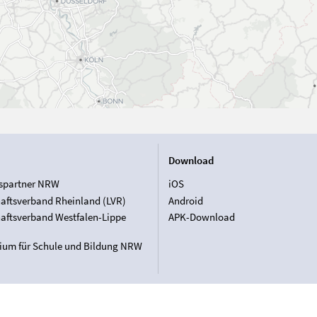
Download
spartner NRW
iOS
aftsverband Rheinland (LVR)
Android
aftsverband Westfalen-Lippe
APK-Download
rium für Schule und Bildung NRW