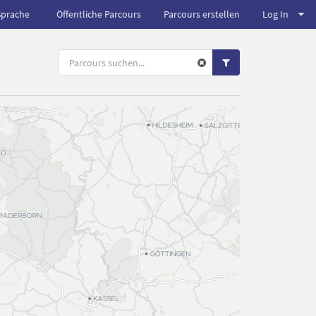
Sprache
Öffentliche Parcours
Parcours erstellen
Log In