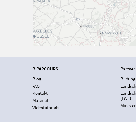
BIPARCOURS
Partner
Blog
Bildung
FAQ
Landsch
Kontakt
Landsch
(LWL)
Material
Ministe
Videotutorials