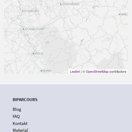
Leaflet
| ©
OpenStreetMap
contributors
BIPARCOURS
Blog
FAQ
Kontakt
Material