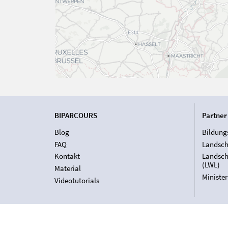
BIPARCOURS
Partner
Blog
Bildung
FAQ
Landsch
Kontakt
Landsch
(LWL)
Material
Ministe
Videotutorials