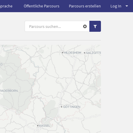
Sprache
Öffentliche Parcours
Parcours erstellen
Log In