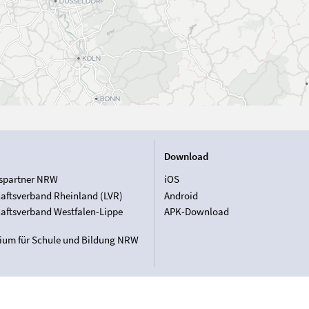
Download
spartner NRW
iOS
aftsverband Rheinland (LVR)
Android
aftsverband Westfalen-Lippe
APK-Download
rium für Schule und Bildung NRW