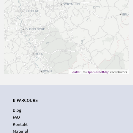
Leaflet
| ©
OpenStreetMap
contributors
BIPARCOURS
Blog
FAQ
Kontakt
Material