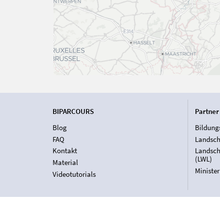
BIPARCOURS
Partner
Blog
Bildung
FAQ
Landsch
Kontakt
Landsch
(LWL)
Material
Ministe
Videotutorials