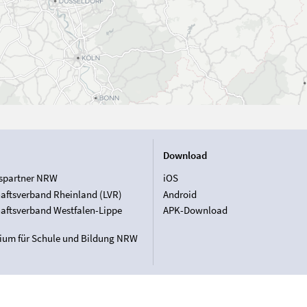
Download
spartner NRW
iOS
aftsverband Rheinland (LVR)
Android
aftsverband Westfalen-Lippe
APK-Download
rium für Schule und Bildung NRW