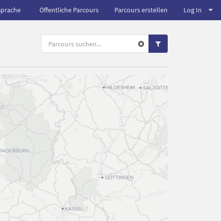
Sprache
Öffentliche Parcours
Parcours erstellen
Log In