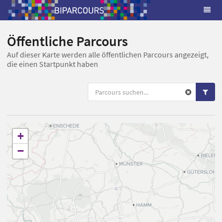
Öffentliche Parcours
Auf dieser Karte werden alle öffentlichen Parcours angezeigt,
die einen Startpunkt haben
+
−