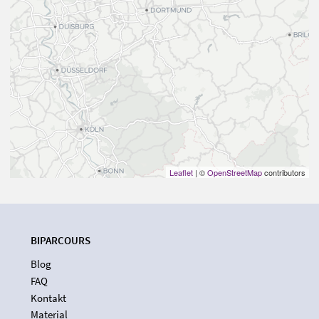
Leaflet
| ©
OpenStreetMap
contributors
BIPARCOURS
Blog
FAQ
Kontakt
Material