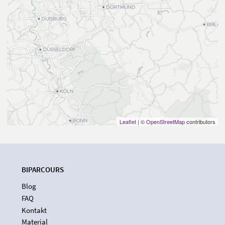
Leaflet
| ©
OpenStreetMap
contributors
BIPARCOURS
Blog
FAQ
Kontakt
Material