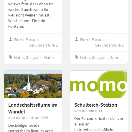
verzweifeln, das Leben ist
wertvoll auch wenn ihr
vielleicht weinen müsst.
Weisheit von Theodor
Fontane:
Einzel-Parcous
Einzel-Parcous
Sekundarstufe 2
Sekundarstufe 2
Natur, Geografie, Natur
Natur, Geografie, Sport
Landschaftsräume im
Schulteich-Station
Wandel
von marvin1011
von naturzentrumeifel
Der Parcours richtet sich vor
allem an
Die Eifelgemeinde
naturwissenschaftliche
Nettersheim liegt im Kreis