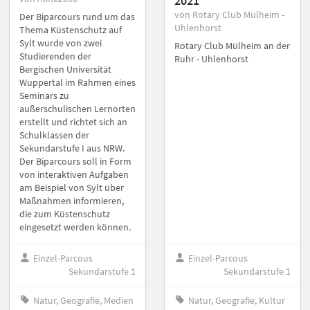
2021
von Rotary Club Mülheim -
Der Biparcours rund um das
Uhlenhorst
Thema Küstenschutz auf
Sylt wurde von zwei
Rotary Club Mülheim an der
Studierenden der
Ruhr - Uhlenhorst
Bergischen Universität
Wuppertal im Rahmen eines
Seminars zu
außerschulischen Lernorten
erstellt und richtet sich an
Schulklassen der
Sekundarstufe I aus NRW.
Der Biparcours soll in Form
von interaktiven Aufgaben
am Beispiel von Sylt über
Maßnahmen informieren,
die zum Küstenschutz
eingesetzt werden können.
Einzel-Parcous
Einzel-Parcous
Sekundarstufe 1
Sekundarstufe 1
Natur, Geografie, Medien
Natur, Geografie, Kultur