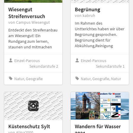
Wiesengut
Begrünung
Streifenversuch
von kabruh
von Campus Wiesengut
Im Rahmen des
Untterichtes haben wir über
Entdeckt den Streifenanbau
Begrünung gesprochen.
am Wiesengut! Ein
Begrünung dient für
Rundgang zum lernen,
Abkühlung,Reinigung
staunen und mitmachen
Einzel-Parcous
Einzel-Parcous
Sekundarstufe 2
Sekundarstufe 1
Natur, Geografie
Natur, Geografie, Natur
Küstenschutz Sylt
Wandern für Wasser
von Alina2000