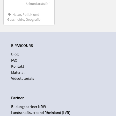
Sekundarstufe 1
Natur, Politik und
Geschichte, Geografie
BIPARCOURS
Blog
FAQ
Kontakt
Material
Videotutorials
Partner
Bildungspartner NRW
Landschaftsverband Rheinland (LVR)