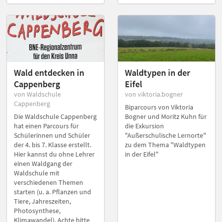
Wald entdecken in
Waldtypen in der
Cappenberg
Eifel
von Waldschule
von viktoria.bogner
Cappenberg
Biparcours von Viktoria
Die Waldschule Cappenberg
Bogner und Moritz Kuhn für
hat einen Parcours für
die Exkursion
Schülerinnen und Schüler
"Außerschulische Lernorte"
der 4. bis 7. Klasse erstellt.
zu dem Thema "Waldtypen
Hier kannst du ohne Lehrer
in der Eifel"
einen Waldgang der
Waldschule mit
verschiedenen Themen
starten (u. a. Pflanzen und
Tiere, Jahreszeiten,
Photosynthese,
Klimawandel). Achte bitte