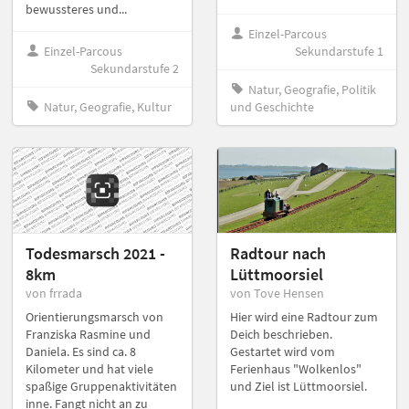
bewussteres und...
Einzel-Parcous
Einzel-Parcous
Sekundarstufe 1
Sekundarstufe 2
Natur, Geografie, Politik
Natur, Geografie, Kultur
und Geschichte
Todesmarsch 2021 -
Radtour nach
8km
Lüttmoorsiel
von frrada
von Tove Hensen
Orientierungsmarsch von
Hier wird eine Radtour zum
Franziska Rasmine und
Deich beschrieben.
Daniela. Es sind ca. 8
Gestartet wird vom
Kilometer und hat viele
Ferienhaus "Wolkenlos"
spaßige Gruppenaktivitäten
und Ziel ist Lüttmoorsiel.
inne. Fangt nicht an zu