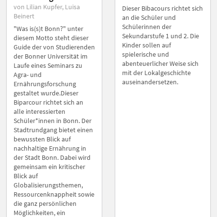
von Lilian Kupfer, Luisa
Dieser Bibacours richtet sich
Beinert
an die Schüler und
Schülerinnen der
"Was is(s)t Bonn?" unter
Sekundarstufe 1 und 2. Die
diesem Motto steht dieser
Kinder sollen auf
Guide der von Studierenden
spielerische und
der Bonner Universität im
abenteuerlicher Weise sich
Laufe eines Seminars zu
mit der Lokalgeschichte
Agra- und
auseinandersetzen.
Ernährungsforschung
gestaltet wurde.Dieser
Biparcour richtet sich an
alle interessierten
Schüler*innen in Bonn. Der
Stadtrundgang bietet einen
bewussten Blick auf
nachhaltige Ernährung in
der Stadt Bonn. Dabei wird
gemeinsam ein kritischer
Blick auf
Globalisierungsthemen,
Ressourcenknappheit sowie
die ganz persönlichen
Möglichkeiten, ein