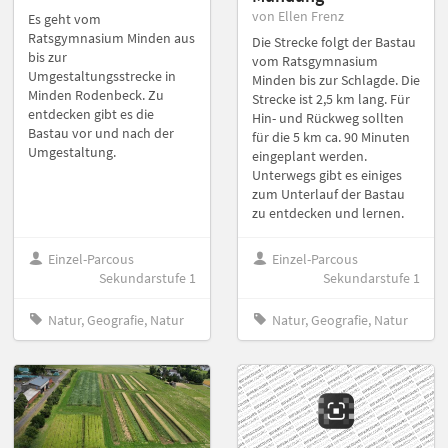
von Ellen Frenz
Es geht vom
Ratsgymnasium Minden aus
Die Strecke folgt der Bastau
bis zur
vom Ratsgymnasium
Umgestaltungsstrecke in
Minden bis zur Schlagde. Die
Minden Rodenbeck. Zu
Strecke ist 2,5 km lang. Für
entdecken gibt es die
Hin- und Rückweg sollten
Bastau vor und nach der
für die 5 km ca. 90 Minuten
Umgestaltung.
eingeplant werden.
Unterwegs gibt es einiges
zum Unterlauf der Bastau
zu entdecken und lernen.
Einzel-Parcous
Einzel-Parcous
Sekundarstufe 1
Sekundarstufe 1
Natur, Geografie, Natur
Natur, Geografie, Natur