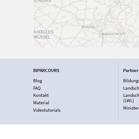
BIPARCOURS
Partner
Blog
Bildung
FAQ
Landsch
Kontakt
Landsch
(LWL)
Material
Ministe
Videotutorials