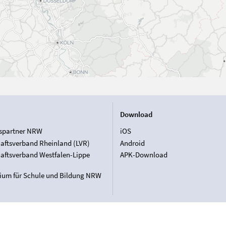
Download
spartner NRW
iOS
aftsverband Rheinland (LVR)
Android
aftsverband Westfalen-Lippe
APK-Download
rium für Schule und Bildung NRW