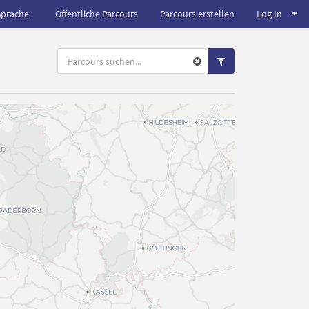
Sprache
Öffentliche Parcours
Parcours erstellen
Log In