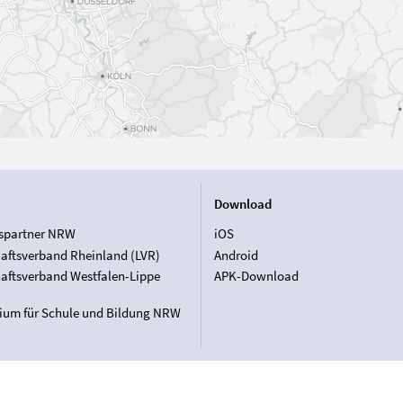
Download
spartner NRW
iOS
aftsverband Rheinland (LVR)
Android
aftsverband Westfalen-Lippe
APK-Download
rium für Schule und Bildung NRW