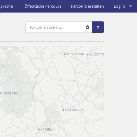
Sprache
Öffentliche Parcours
Parcours erstellen
Log In