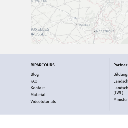
BIPARCOURS
Partner
Blog
Bildung
FAQ
Landsch
Kontakt
Landsch
(LWL)
Material
Ministe
Videotutorials