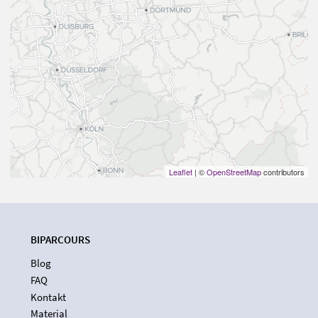
Leaflet
| ©
OpenStreetMap
contributors
BIPARCOURS
Blog
FAQ
Kontakt
Material