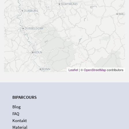
Leaflet
| ©
OpenStreetMap
contributors
BIPARCOURS
Blog
FAQ
Kontakt
Material