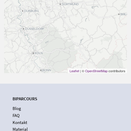
Leaflet
| ©
OpenStreetMap
contributors
BIPARCOURS
Blog
FAQ
Kontakt
Material