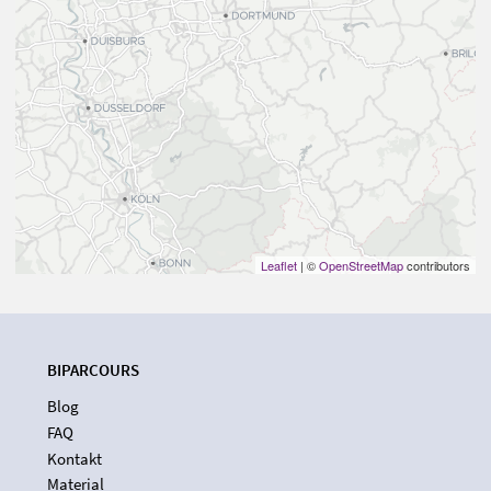
Leaflet
| ©
OpenStreetMap
contributors
BIPARCOURS
Blog
FAQ
Kontakt
Material