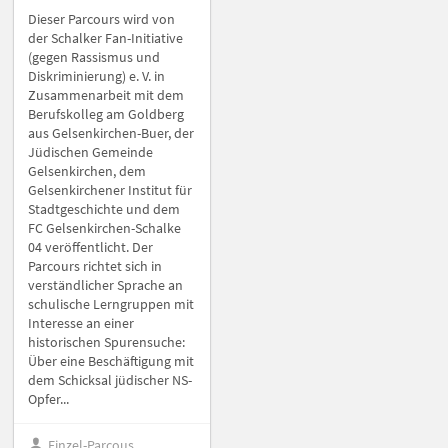
Dieser Parcours wird von
der Schalker Fan-Initiative
(gegen Rassismus und
Diskriminierung) e. V. in
Zusammenarbeit mit dem
Berufskolleg am Goldberg
aus Gelsenkirchen-Buer, der
Jüdischen Gemeinde
Gelsenkirchen, dem
Gelsenkirchener Institut für
Stadtgeschichte und dem
FC Gelsenkirchen-Schalke
04 veröffentlicht. Der
Parcours richtet sich in
verständlicher Sprache an
schulische Lerngruppen mit
Interesse an einer
historischen Spurensuche:
Über eine Beschäftigung mit
dem Schicksal jüdischer NS-
Opfer...
Einzel-Parcous