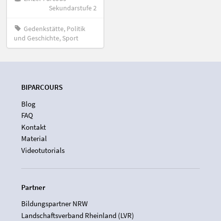
Sekundarstufe 2
Gedenkstätte, Politik
und Geschichte, Sport
BIPARCOURS
Blog
FAQ
Kontakt
Material
Videotutorials
Partner
Bildungspartner NRW
Landschaftsverband Rheinland (LVR)