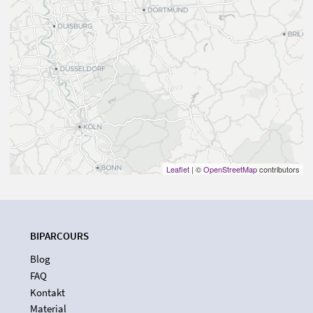
Leaflet
| ©
OpenStreetMap
contributors
BIPARCOURS
Blog
FAQ
Kontakt
Material