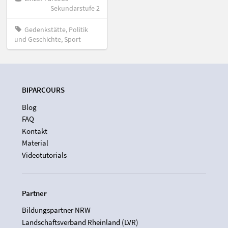
Sekundarstufe 2
Gedenkstätte, Politik
und Geschichte, Sport
BIPARCOURS
Blog
FAQ
Kontakt
Material
Videotutorials
Partner
Bildungspartner NRW
Landschaftsverband Rheinland (LVR)