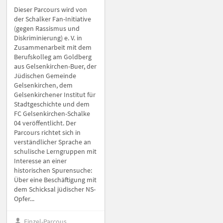
Dieser Parcours wird von
der Schalker Fan-Initiative
(gegen Rassismus und
Diskriminierung) e. V. in
Zusammenarbeit mit dem
Berufskolleg am Goldberg
aus Gelsenkirchen-Buer, der
Jüdischen Gemeinde
Gelsenkirchen, dem
Gelsenkirchener Institut für
Stadtgeschichte und dem
FC Gelsenkirchen-Schalke
04 veröffentlicht. Der
Parcours richtet sich in
verständlicher Sprache an
schulische Lerngruppen mit
Interesse an einer
historischen Spurensuche:
Über eine Beschäftigung mit
dem Schicksal jüdischer NS-
Opfer...
Einzel-Parcous