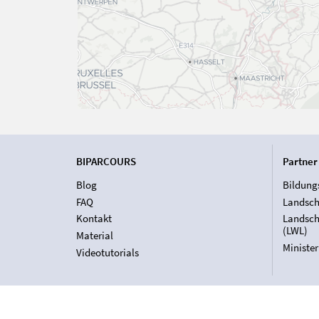
BIPARCOURS
Partner
Blog
Bildung
FAQ
Landsch
Kontakt
Landsch
(LWL)
Material
Ministe
Videotutorials