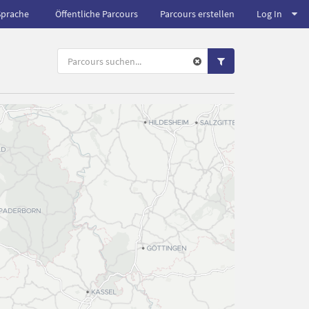
Sprache
Öffentliche Parcours
Parcours erstellen
Log In