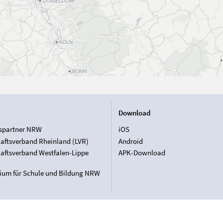
Download
spartner NRW
iOS
aftsverband Rheinland (LVR)
Android
aftsverband Westfalen-Lippe
APK-Download
rium für Schule und Bildung NRW