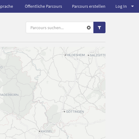
Sprache
Öffentliche Parcours
Parcours erstellen
Log In