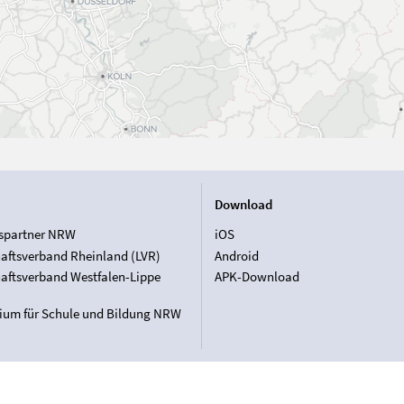
Download
spartner NRW
iOS
aftsverband Rheinland (LVR)
Android
aftsverband Westfalen-Lippe
APK-Download
rium für Schule und Bildung NRW