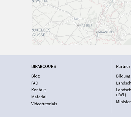
BIPARCOURS
Partner
Blog
Bildung
FAQ
Landsch
Kontakt
Landsch
(LWL)
Material
Ministe
Videotutorials