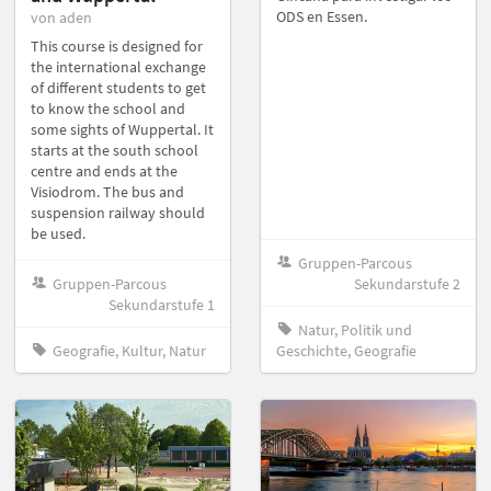
ODS en Essen.
von aden
This course is designed for
the international exchange
of different students to get
to know the school and
some sights of Wuppertal. It
starts at the south school
centre and ends at the
Visiodrom. The bus and
suspension railway should
be used.
Gruppen-Parcous
Gruppen-Parcous
Sekundarstufe 2
Sekundarstufe 1
Natur, Politik und
Geografie, Kultur, Natur
Geschichte, Geografie