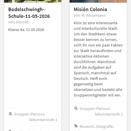
Bodelschwingh-
Misión Colonia
Schule-11-05-2026
von M. Wissemann
von Viiccciiii
Köln ist eine interessante
und interkulturelle Stadt.
Klasse 8a. 11.05.2026
Um den Stadtkern etwas
besser kennen zu lernen,
sollt ihr nun ein paar Fakten
zur Stadt herausfinden und
interaktive Aktionen
durchführen. Manchmal
sind die Aufgaben auf
Spanisch, manchmal auf
Deutsch. Helft euch
gegenseitig beim
übersetzen und bezieht alle
Gruppenmitglieder mit ein.
Gruppen-Parcous
Gruppen-Parcous
Sekundarstufe 1
Sekundarstufe 1
Museum, Geografie,