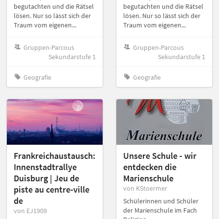
begutachten und die Rätsel
begutachten und die Rätsel
lösen. Nur so lässt sich der
lösen. Nur so lässt sich der
Traum vom eigenen...
Traum vom eigenen...
Gruppen-Parcous
Gruppen-Parcous
Sekundarstufe 1
Sekundarstufe 1
Geografie
Geografie
Frankreichaustausch:
Unsere Schule - wir
Innenstadtrallye
entdecken die
Duisburg | Jeu de
Marienschule
piste au centre-ville
von KStoermer
de
Schülerinnen und Schüler
der Marienschule im Fach
von EJ1909