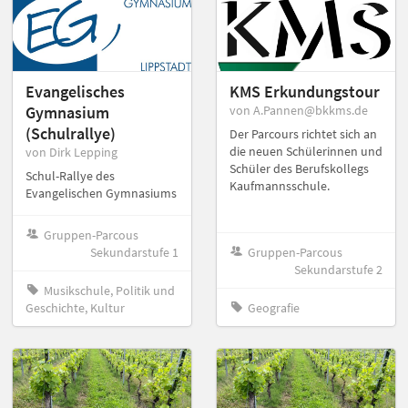
Evangelisches
KMS Erkundungstour
Gymnasium
von A.Pannen@bkkms.de
(Schulrallye)
Der Parcours richtet sich an
die neuen Schülerinnen und
von Dirk Lepping
Schüler des Berufskollegs
Schul-Rallye des
Kaufmannsschule.
Evangelischen Gymnasiums
Gruppen-Parcous
Sekundarstufe 1
Gruppen-Parcous
Sekundarstufe 2
Musikschule, Politik und
Geschichte, Kultur
Geografie