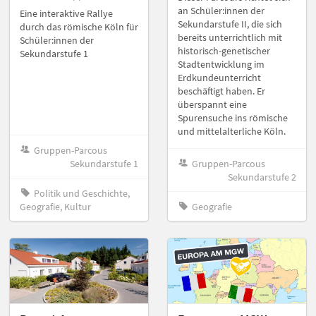
an Schüler:innen der
Eine interaktive Rallye
Sekundarstufe II, die sich
durch das römische Köln für
bereits unterrichtlich mit
Schüler:innen der
historisch-genetischer
Sekundarstufe 1
Stadtentwicklung im
Erdkundeunterricht
beschäftigt haben. Er
überspannt eine
Spurensuche ins römische
und mittelalterliche Köln.
Gruppen-Parcous
Sekundarstufe 1
Gruppen-Parcous
Sekundarstufe 2
Politik und Geschichte,
Geografie, Kultur
Geografie