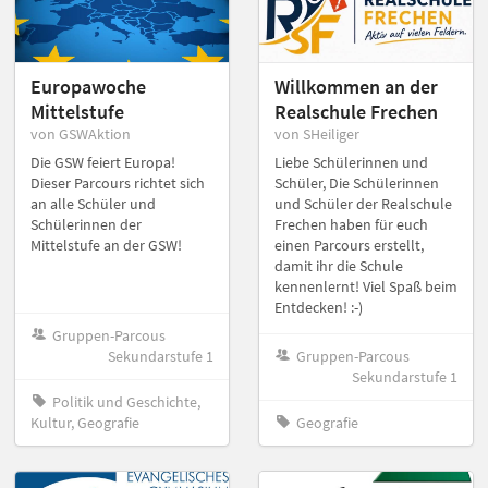
Europawoche
Willkommen an der
Mittelstufe
Realschule Frechen
von GSWAktion
von SHeiliger
Die GSW feiert Europa!
Liebe Schülerinnen und
Dieser Parcours richtet sich
Schüler, Die Schülerinnen
an alle Schüler und
und Schüler der Realschule
Schülerinnen der
Frechen haben für euch
Mittelstufe an der GSW!
einen Parcours erstellt,
damit ihr die Schule
kennenlernt! Viel Spaß beim
Entdecken! :-)
Gruppen-Parcous
Sekundarstufe 1
Gruppen-Parcous
Sekundarstufe 1
Politik und Geschichte,
Kultur, Geografie
Geografie