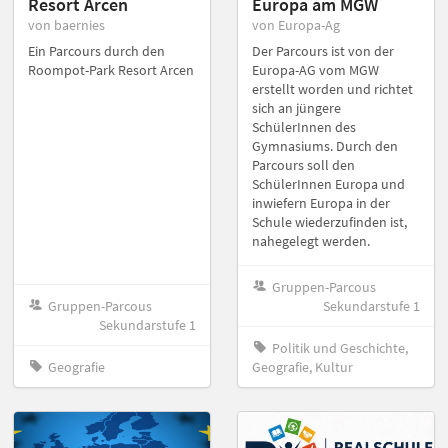
Resort Arcen
Europa am MGW
von baernies
von Europa-Ag
Ein Parcours durch den
Der Parcours ist von der
Roompot-Park Resort Arcen
Europa-AG vom MGW
erstellt worden und richtet
sich an jüngere
SchülerInnen des
Gymnasiums. Durch den
Parcours soll den
SchülerInnen Europa und
inwiefern Europa in der
Schule wiederzufinden ist,
nahegelegt werden.
Gruppen-Parcous
Gruppen-Parcous
Sekundarstufe 1
Sekundarstufe 1
Politik und Geschichte,
Geografie
Geografie, Kultur