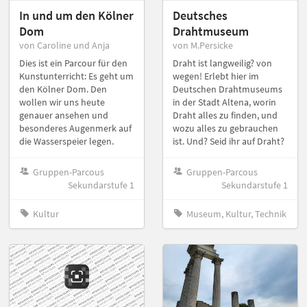
In und um den Kölner
Deutsches
Dom
Drahtmuseum
von Caroline und Anja
von M.Persicke
Dies ist ein Parcour für den
Draht ist langweilig? von
Kunstunterricht: Es geht um
wegen! Erlebt hier im
den Kölner Dom. Den
Deutschen Drahtmuseums
wollen wir uns heute
in der Stadt Altena, worin
genauer ansehen und
Draht alles zu finden, und
besonderes Augenmerk auf
wozu alles zu gebrauchen
die Wasserspeier legen.
ist. Und? Seid ihr auf Draht?
Gruppen-Parcous
Gruppen-Parcous
Sekundarstufe 1
Sekundarstufe 1
Kultur
Museum, Kultur, Technik